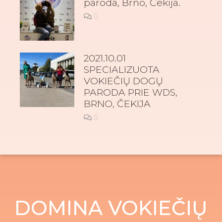
paroda, Brno, Čekija.
0
2021.10.01
SPECIALIZUOTA
VOKIEČIŲ DOGŲ
PARODA PRIE WDS,
BRNO, ČEKIJA
0
DOMINA VOKIEČIŲ