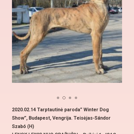
2020.02.14 Tarptautinė paroda” Winter Dog
Show”, Budapest, Vengrija. Teisėjas-Sándor
Szabó (H)