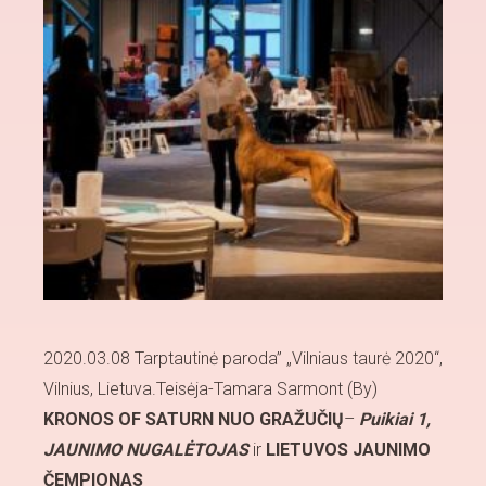
2020.03.08 Tarptautinė paroda” „Vilniaus taurė 2020“,
Vilnius, Lietuva.Teisėja-Tamara Sarmont (By)
KRONOS OF SATURN NUO GRAŽUČIŲ
–
Puikiai 1,
JAUNIMO NUGALĖTOJAS
ir
LIETUVOS JAUNIMO
ČEMPIONAS