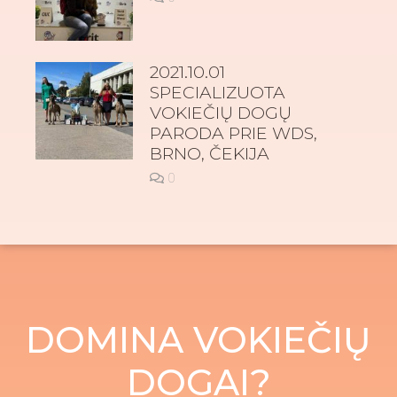
2021.10.01
SPECIALIZUOTA
VOKIEČIŲ DOGŲ
PARODA PRIE WDS,
BRNO, ČEKIJA
0
DOMINA VOKIEČIŲ
DOGAI?