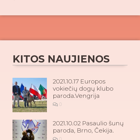
KITOS NAUJIENOS
2021.10.17 Europos
vokiečių dogų klubo
paroda.Vengrija
0
2021.10.02 Pasaulio šunų
paroda, Brno, Čekija.
0