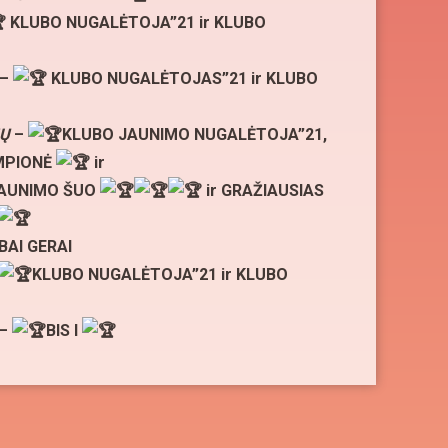
KLUBO NUGALĖTOJA”21 ir KLUBO
–
KLUBO NUGALĖTOJAS”21 ir KLUBO
IŲ
–
KLUBO JAUNIMO NUGALĖTOJA”21,
MPIONĖ
ir
JAUNIMO ŠUO
ir GRAŽIAUSIAS
BAI GERAI
KLUBO NUGALĖTOJA”21 ir KLUBO
 –
BIS I