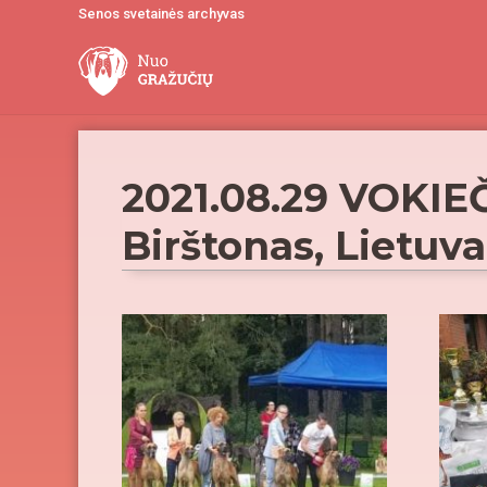
Senos svetainės archyvas
2021.08.29 VOKI
Birštonas, Lietuva