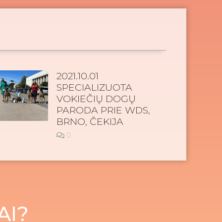
2021.10.01
SPECIALIZUOTA
VOKIEČIŲ DOGŲ
PARODA PRIE WDS,
BRNO, ČEKIJA
0
AI?