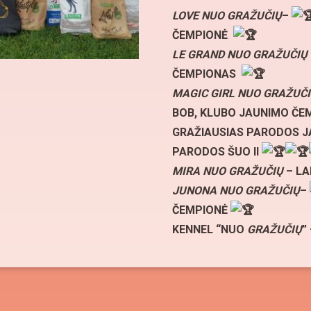
LOVE NUO GRAŽUČIŲ
–
ČEMPIONĖ
LE GRAND NUO GRAŽUČIŲ
ČEMPIONAS
MAGIC GIRL NUO GRAŽUČ
BOB, KLUBO JAUNIMO ČE
GRAŽIAUSIAS PARODOS 
PARODOS ŠUO II
MIRA NUO GRAŽUČIŲ
– LA
JUNONA NUO
GRAŽUČIŲ
–
ČEMPIONĖ
KENNEL “NUO
GRAŽUČIŲ
”