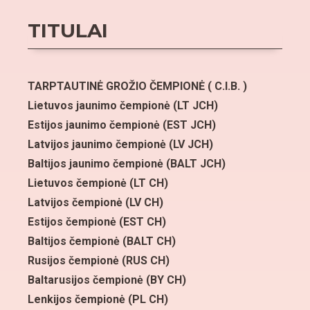
TITULAI
TARPTAUTINĖ GROŽIO ČEMPIONĖ
( C.I.B. )
Lietuvos jaunimo čempionė
(LT JCH)
Estijos jaunimo čempionė
(EST JCH)
Latvijos jaunimo čempionė
(LV JCH)
Baltijos jaunimo čempionė
(BALT JCH)
Lietuvos čempionė
(LT CH)
Latvijos čempionė
(LV CH)
Estijos čempionė
(EST CH)
Baltijos čempionė
(BALT CH)
Rusijos čempionė
(RUS CH)
Baltarusijos čempionė
(BY CH)
Lenkijos čempionė
(PL CH)