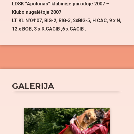
LDSK “Apolonas” klubinėje parodoje 2007 –
Klubo nugalėtoja’2007
LT KL N’04’07, BIG-2, BIG-3, 2xBIG-5, H CAC, 9 x N,
12 x BOB, 3 x R.CACIB ,6 x CACIB .
GALERIJA