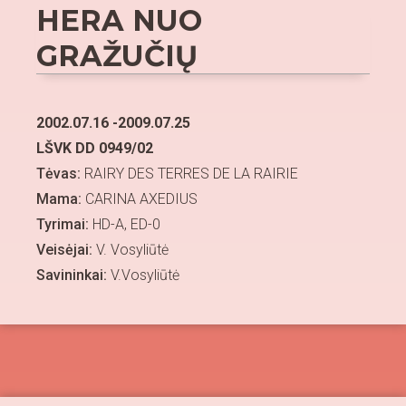
HERA NUO
GRAŽUČIŲ
2002.07.16 -2009.07.25
LŠVK DD 0949/02
Tėvas:
RAIRY DES TERRES DE LA RAIRIE
Mama:
CARINA AXEDIUS
Tyrimai:
HD-A, ED-0
Veisėjai:
V. Vosyliūtė
Savininkai:
V.Vosyliūtė