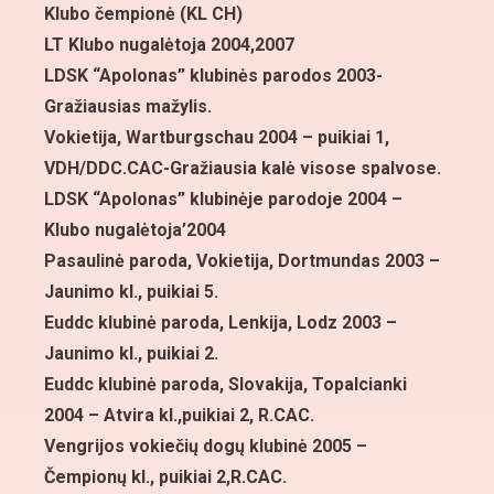
Klubo čempionė
(KL CH)
LT Klubo nugalėtoja 2004,2007
LDSK “Apolonas” klubinės parodos 2003-
Gražiausias mažylis.
Vokietija, Wartburgschau 2004 – puikiai 1,
VDH/DDC.CAC-Gražiausia kalė visose spalvose.
LDSK “Apolonas” klubinėje parodoje 2004 –
Klubo nugalėtoja’2004
Pasaulinė paroda, Vokietija, Dortmundas 2003 –
Jaunimo kl., puikiai 5.
Euddc klubinė paroda, Lenkija, Lodz 2003 –
Jaunimo kl., puikiai 2.
Euddc klubinė paroda, Slovakija, Topalcianki
2004 – Atvira kl.,puikiai 2, R.CAC.
Vengrijos vokiečių dogų klubinė 2005 –
Čempionų kl., puikiai 2,R.CAC.